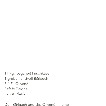
1 Pkg. (veganer) Frischkäse
1 große handvoll Bärlauch
3-4 EL Olivenöl
Saft ½ Zitrone
Salz & Pfeffer
Den Bärlauch und das Olivenöl in eine 