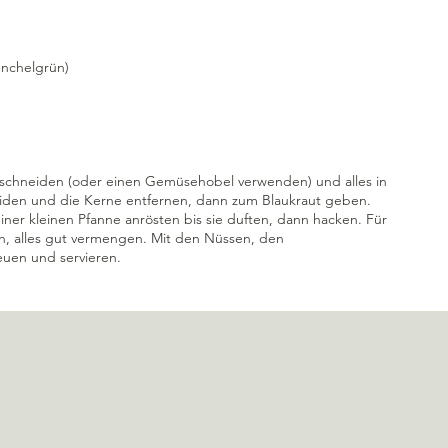
Fenchelgrün)
n schneiden (oder einen Gemüsehobel verwenden) und alles in 
iden und die Kerne entfernen, dann zum Blaukraut geben. 
ner kleinen Pfanne anrösten bis sie duften, dann hacken. Für 
n, alles gut vermengen. Mit den Nüssen, den 
uen und servieren. 