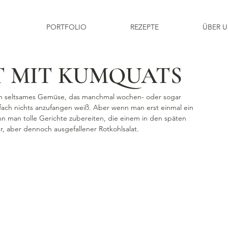
PORTFOLIO
REZEPTE
ÜBER 
T MIT KUMQUATS
 ein seltsames Gemüse, das manchmal wochen- oder sogar 
ach nichts anzufangen weiß. Aber wenn man erst einmal ein 
n man tolle Gerichte zubereiten, die einem in den späten 
r, aber dennoch ausgefallener Rotkohlsalat. 