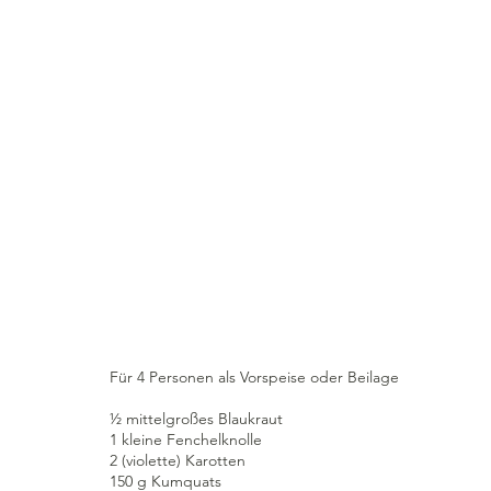
Für 4 Personen als Vorspeise oder Beilage
½ mittelgroßes Blaukraut
1 kleine Fenchelknolle
2 (violette) Karotten
150 g Kumquats