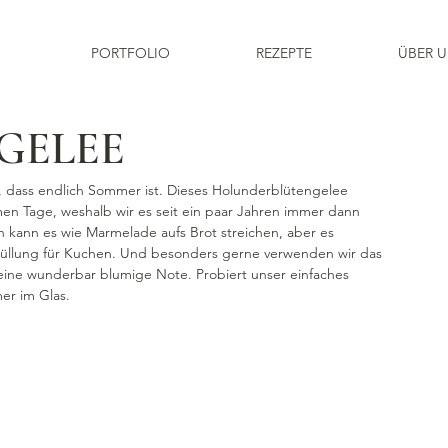
PORTFOLIO
REZEPTE
ÜBER 
GELEE
, dass endlich Sommer ist. Dieses Holunderblütengelee 
men Tage, weshalb wir es seit ein paar Jahren immer dann 
 kann es wie Marmelade aufs Brot streichen, aber es 
 Füllung für Kuchen. Und besonders gerne verwenden wir das 
 eine wunderbar blumige Note. Probiert unser einfaches 
er im Glas.