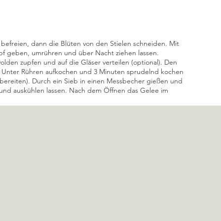
befreien, dann die Blüten von den Stielen schneiden. Mit 
pf geben, umrühren und über Nacht ziehen lassen. 
lden zupfen und auf die Gläser verteilen (optional). Den 
. Unter Rühren aufkochen und 3 Minuten sprudelnd kochen 
bereiten). Durch ein Sieb in einen Messbecher gießen und 
ßen und auskühlen lassen. Nach dem Öffnen das Gelee im 
Alle 