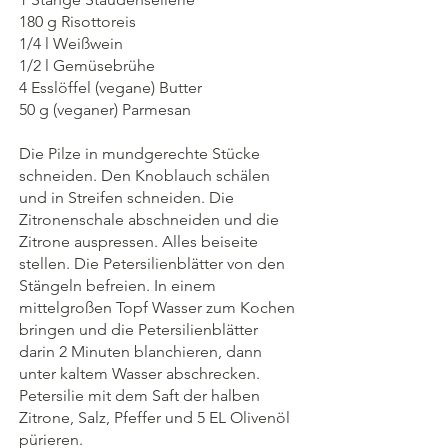
180 g Risottoreis
1/4 l Weißwein
1/2 l Gemüsebrühe
4 Esslöffel (vegane) Butter
50 g (veganer) Parmesan
Die Pilze in mundgerechte Stücke 
schneiden. Den Knoblauch schälen 
und in Streifen schneiden. Die 
Zitronenschale abschneiden und die 
Zitrone auspressen. Alles beiseite 
stellen. Die Petersilienblätter von den 
Stängeln befreien. In einem 
mittelgroßen Topf Wasser zum Kochen 
bringen und die Petersilienblätter 
darin 2 Minuten blanchieren, dann 
unter kaltem Wasser abschrecken. 
Petersilie mit dem Saft der halben 
Zitrone, Salz, Pfeffer und 5 EL Olivenöl 
pürieren. 