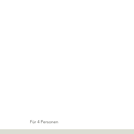
Für 4 Personen
4 EL Olivenöl