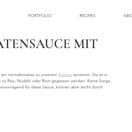
PORTFOLIO
RECIPES
ABO
ATENSAUCE MIT
e wir normalerweise zu unserem 
Koshari
 servieren. Sie ist in 
ge zu Reis, Nudeln oder Brot gegessen werden. Keine Sorge, 
 hervorragend für diese Sauce, können aber leicht durch 