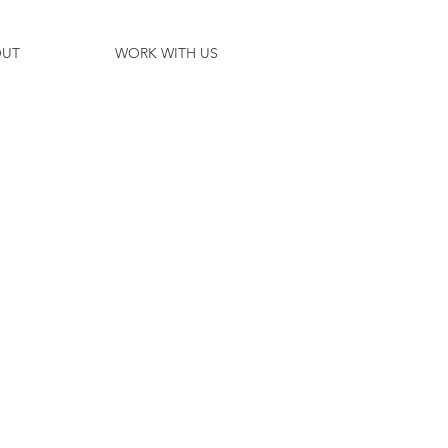
UT
WORK WITH US