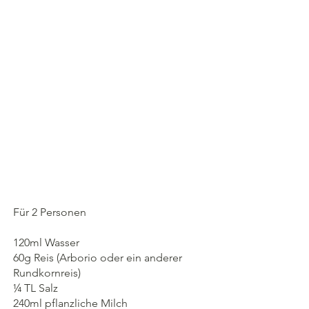
Für 2 Personen
120ml Wasser
60g Reis (Arborio oder ein anderer 
Rundkornreis)
¼ TL Salz
240ml pflanzliche Milch