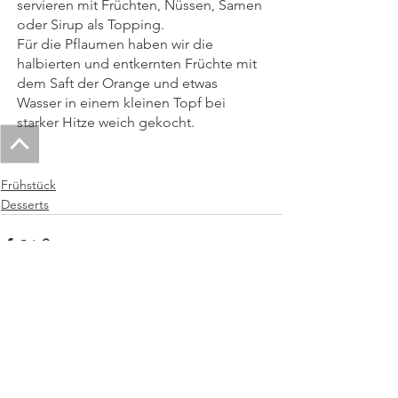
servieren mit Früchten, Nüssen, Samen 
oder Sirup als Topping.
Für die Pflaumen haben wir die 
halbierten und entkernten Früchte mit 
dem Saft der Orange und etwas 
Wasser in einem kleinen Topf bei 
starker Hitze weich gekocht. 
Frühstück
Desserts
Alle ansehen
Aktuelle Beiträge