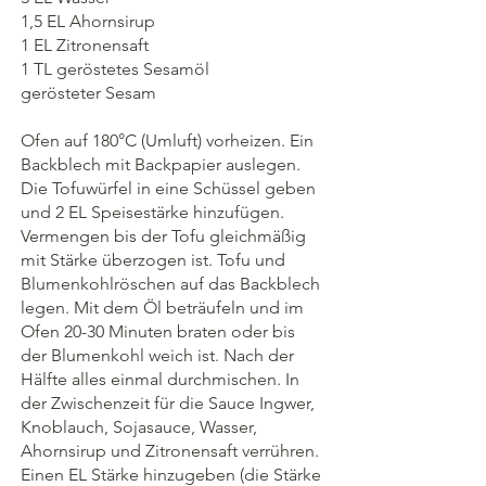
1,5 EL Ahornsirup
1 EL Zitronensaft
1 TL geröstetes Sesamöl
gerösteter Sesam
Ofen auf 180°C (Umluft) vorheizen. Ein 
Backblech mit Backpapier auslegen. 
Die Tofuwürfel in eine Schüssel geben 
und 2 EL Speisestärke hinzufügen. 
Vermengen bis der Tofu gleichmäßig 
mit Stärke überzogen ist. Tofu und 
Blumenkohlröschen auf das Backblech 
legen. Mit dem Öl beträufeln und im 
Ofen 20-30 Minuten braten oder bis 
der Blumenkohl weich ist. Nach der 
Hälfte alles einmal durchmischen. In 
der Zwischenzeit für die Sauce Ingwer, 
Knoblauch, Sojasauce, Wasser, 
Ahornsirup und Zitronensaft verrühren. 
Einen EL Stärke hinzugeben (die Stärke 